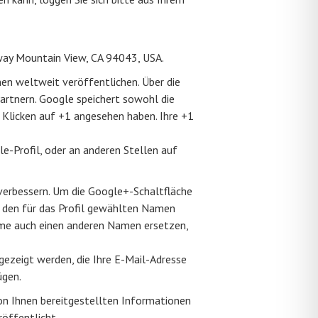
way Mountain View, CA 94043, USA.
en weltweit veröffentlichen. Über die
artnern. Google speichert sowohl die
m Klicken auf +1 angesehen haben. Ihre +1
e-Profil, oder an anderen Stellen auf
 verbessern. Um die Google+-Schaltfläche
t den für das Profil gewählten Namen
ame auch einen anderen Namen ersetzen,
gezeigt werden, die Ihre E-Mail-Adresse
ügen.
n Ihnen bereitgestellten Informationen
öffentlicht