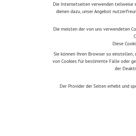
Die Internetseiten verwenden teilweise s
dienen dazu, unser Angebot nutzerfreund
Die meisten der von uns verwendeten Coo
C
Diese Cooki
Sie können Ihren Browser so einstellen,
von Cookies für bestimmte Fälle oder ge
der Deakti
Der Provider der Seiten erhebt und s