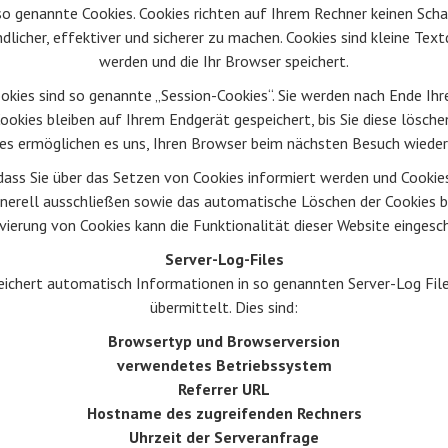
o genannte Cookies. Cookies richten auf Ihrem Rechner keinen Scha
licher, effektiver und sicherer zu machen. Cookies sind kleine Tex
werden und die Ihr Browser speichert.
kies sind so genannte „Session-Cookies“. Sie werden nach Ende Ih
ookies bleiben auf Ihrem Endgerät gespeichert, bis Sie diese lösche
es ermöglichen es uns, Ihren Browser beim nächsten Besuch wiede
 dass Sie über das Setzen von Cookies informiert werden und Cookies
nerell ausschließen sowie das automatische Löschen der Cookies be
vierung von Cookies kann die Funktionalität dieser Website eingesch
Server-Log-Files
peichert automatisch Informationen in so genannten Server-Log File
übermittelt. Dies sind:
Browsertyp und Browserversion
verwendetes Betriebssystem
Referrer URL
Hostname des zugreifenden Rechners
Uhrzeit der Serveranfrage