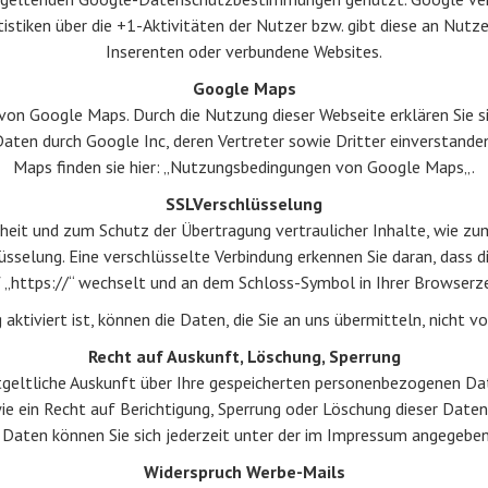
iken über die +1-Aktivitäten der Nutzer bzw. gibt diese an Nutzer
Inserenten oder verbundene Websites.
Google Maps
on Google Maps. Durch die Nutzung dieser Webseite erklären Sie si
aten durch Google Inc, deren Vertreter sowie Dritter einverstand
Maps finden sie hier: „Nutzungsbedingungen von Google Maps„.
SSLVerschlüsselung
heit und zum Schutz der Übertragung vertraulicher Inhalte, wie zum 
üsselung. Eine verschlüsselte Verbindung erkennen Sie daran, dass d
 „https://“ wechselt und an dem Schloss-Symbol in Ihrer Browserze
aktiviert ist, können die Daten, die Sie an uns übermitteln, nicht 
Recht auf Auskunft, Löschung, Sperrung
ntgeltliche Auskunft über Ihre gespeicherten personenbezogenen D
e ein Recht auf Berichtigung, Sperrung oder Löschung dieser Daten
aten können Sie sich jederzeit unter der im Impressum angegeben
Widerspruch Werbe-Mails