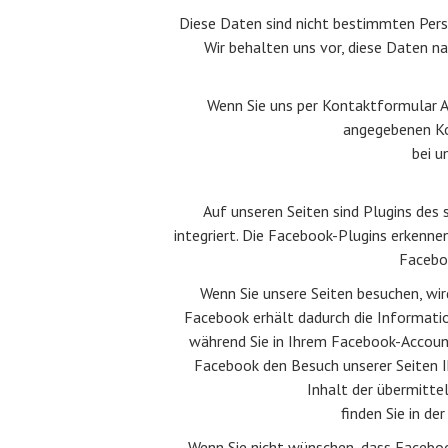
Diese Daten sind nicht bestimmten Per
Wir behalten uns vor, diese Daten n
Wenn Sie uns per Kontaktformular 
angegebenen Ko
bei u
Auf unseren Seiten sind Plugins des
integriert. Die Facebook-Plugins erkenne
Faceboo
Wenn Sie unsere Seiten besuchen, wir
Facebook erhält dadurch die Informatio
während Sie in Ihrem Facebook-Account 
Facebook den Besuch unserer Seiten I
Inhalt der übermitte
finden Sie in d
Wenn Sie nicht wünschen, dass Faceboo