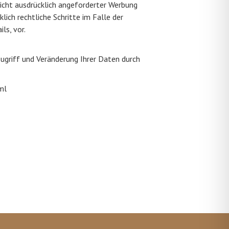
cht ausdrücklich angeforderter Werbung
lich rechtliche Schritte im Falle der
s, vor.
ugriff und Veränderung Ihrer Daten durch
ml