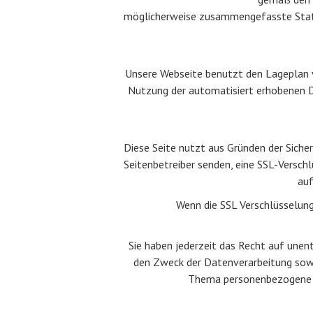
möglicherweise zusammengefasste Statist
Unsere Webseite benutzt den Lageplan v
Nutzung der automatisiert erhobenen D
Diese Seite nutzt aus Gründen der Sicher
Seitenbetreiber senden, eine SSL-Verschl
auf
Wenn die SSL Verschlüsselung 
Sie haben jederzeit das Recht auf une
den Zweck der Datenverarbeitung sowi
Thema personenbezogene D