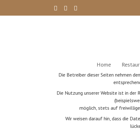
Home
Restaur
Die Betreiber dieser Seiten nehmen de
entsprechend
Die Nutzung unserer Website ist in de
(beispielswe
möglich, stets auf freiwilli
Wir weisen darauf hin, dass die Dat
lück