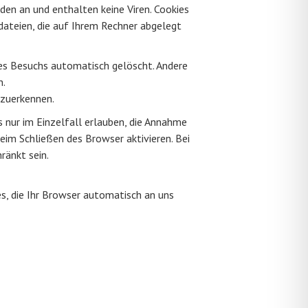
den an und enthalten keine Viren. Cookies
tdateien, die auf Ihrem Rechner abgelegt
res Besuchs automatisch gelöscht. Andere
n.
rzuerkennen.
 nur im Einzelfall erlauben, die Annahme
im Schließen des Browser aktivieren. Bei
ränkt sein.
s, die Ihr Browser automatisch an uns