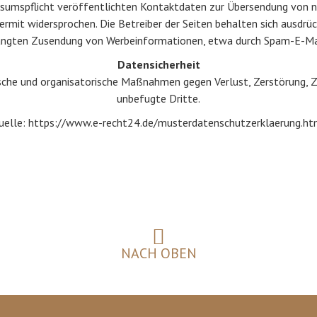
umspflicht veröffentlichten Kontaktdaten zur Übersendung von ni
rmit widersprochen. Die Betreiber der Seiten behalten sich ausdrück
angten Zusendung von Werbeinformationen, etwa durch Spam-E-Mail
Datensicherheit
ische und organisatorische Maßnahmen gegen Verlust, Zerstörung, Z
unbefugte Dritte.
uelle: https://www.e-recht24.de/musterdatenschutzerklaerung.ht
NACH OBEN