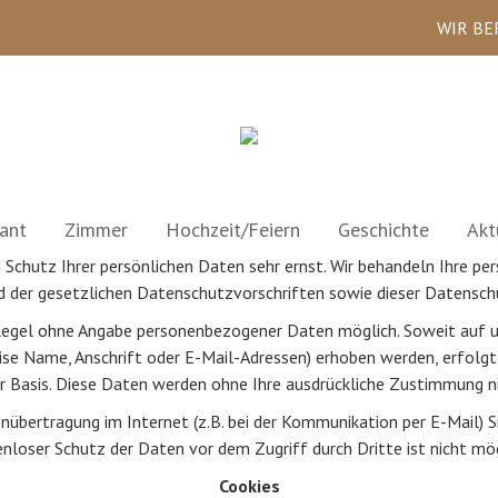
WIR BE
ant
Zimmer
Hochzeit/Feiern
Geschichte
Akt
n Schutz Ihrer persönlichen Daten sehr ernst. Wir behandeln Ihre p
 der gesetzlichen Datenschutzvorschriften sowie dieser Datensch
r Regel ohne Angabe personenbezogener Daten möglich. Soweit auf
ise Name, Anschrift oder E-Mail-Adressen) erhoben werden, erfolgt
ger Basis. Diese Daten werden ohne Ihre ausdrückliche Zustimmung n
enübertragung im Internet (z.B. bei der Kommunikation per E-Mail) S
enloser Schutz der Daten vor dem Zugriff durch Dritte ist nicht mög
Cookies