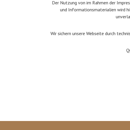
Der Nutzung von im Rahmen der Impress
und Informationsmaterialien wird hie
unverl
Wir sichern unsere Webseite durch techn
Q